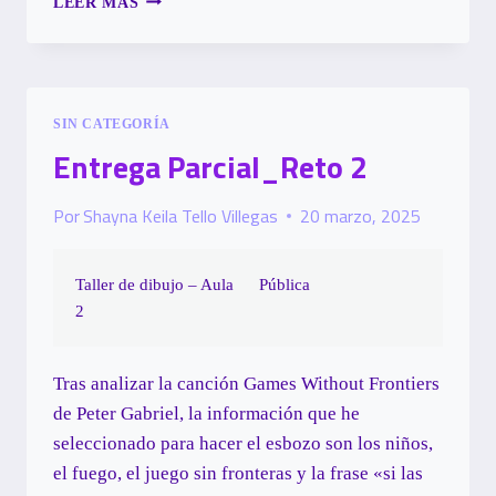
LEER MÁS
PARCIAL
RETO
3_DIBUJAR
PARA
ENTENDER
SIN CATEGORÍA
Entrega Parcial_Reto 2
Por
Shayna Keila Tello Villegas
20 marzo, 2025
Taller de dibujo – Aula
Pública
2
Tras analizar la canción Games Without Frontiers
de Peter Gabriel, la información que he
seleccionado para hacer el esbozo son los niños,
el fuego, el juego sin fronteras y la frase «si las