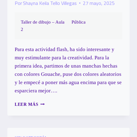
Por
Shayna Keila Tello Villegas
27 mayo, 2025
Taller de dibujo – Aula
Pública
2
Para esta actividad flash, ha sido interesante y
muy estimulante para la creatividad. Para la
primera idea, partimos de unas manchas hechas
con colores Gouache, puse dos colores aleatorios
y le empecé a poner más agua encima para que se
esparciera mejor….
FLASH
LEER MÁS
4_LA
CONCIENCIA
DE
LA
EXPERIMENTACIÓN