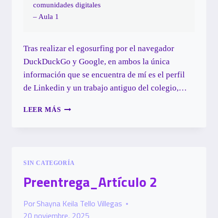
comunidades digitales
– Aula 1
Tras realizar el egosurfing por el navegador
DuckDuckGo y Google, en ambos la única
información que se encuentra de mí es el perfil
de Linkedin y un trabajo antiguo del colegio,
…
PRESENCIA
LEER MÁS
EN
LA
RED
SIN CATEGORÍA
Preentrega_Artículo 2
Por
Shayna Keila Tello Villegas
20 noviembre, 2025