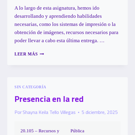
A lo largo de esta asignatura, hemos ido
desarrollando y aprendiendo habilidades
necesarias, como los sistemas de impresión o la
obtención de imágenes, recursos necesarios
para
poder llevar a cabo esta última entrega.
…
ARTE
LEER MÁS
FINAL
DE
PROYECTO
GRÁFICO
SIN CATEGORÍA
Presencia en la red
Por
Shayna Keila Tello Villegas
5 diciembre, 2025
20.105 – Recursos y
Pública