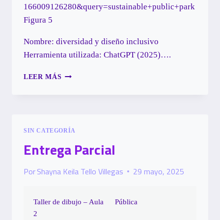
166009126280&query=sustainable+public+park
Figura 5
Nombre: diversidad y diseño inclusivo
Herramienta utilizada: ChatGPT (2025)….
ACTIVIDAD
LEER MÁS
R2
A1
SIN CATEGORÍA
Entrega Parcial
Por
Shayna Keila Tello Villegas
29 mayo, 2025
Taller de dibujo – Aula
Pública
2