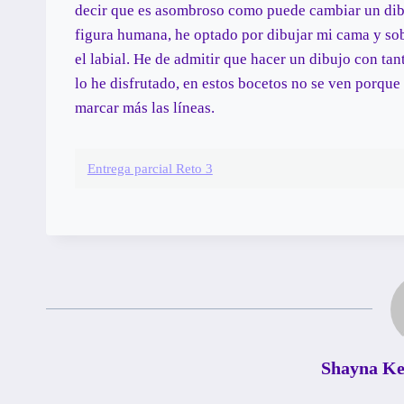
decir que es asombroso como puede cambiar un dibuj
figura humana, he optado por dibujar mi cama y sobr
el labial. He de admitir que hacer un dibujo con ta
lo he disfrutado, en estos bocetos no se ven porque
marcar más las líneas.
Entrega parcial Reto 3
Shayna Kei