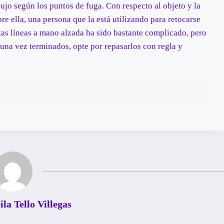
o según los puntos de fuga. Con respecto al objeto y la
e ella, una persona que la está utilizando para retocarse
ntas líneas a mano alzada ha sido bastante complicado, pero
 una vez terminados, opte por repasarlos con regla y
la Tello Villegas