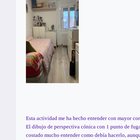
Esta actividad me ha hecho entender con mayor con
El dibujo de perspectiva cónica con 1 punto de fug
costado mucho entender como debía hacerlo, aunque 