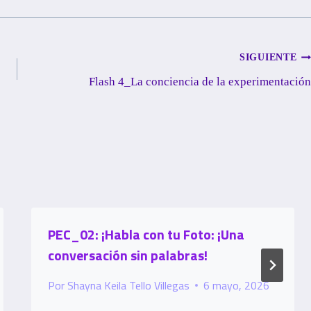
SIGUIENTE
Flash 4_La conciencia de la experimentación
PEC_02: ¡Habla con tu Foto: ¡Una
conversación sin palabras!
Por
Shayna Keila Tello Villegas
6 mayo, 2026