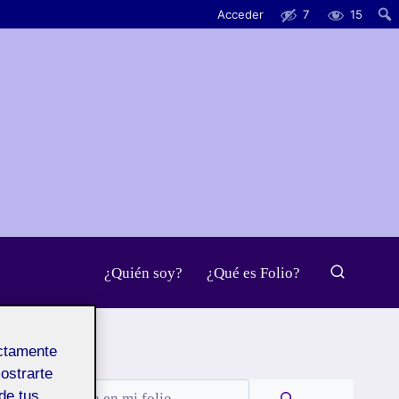
Acceder
7
15
¿Quién soy?
¿Qué es Folio?
ectamente
mostrarte
Buscar
de tus