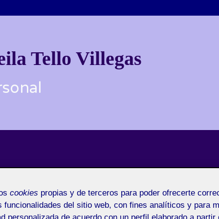
la Tello Villegas
rsonal
mos
cookies
propias y de terceros para poder ofrecerte corr
s funcionalidades del sitio web, con fines analíticos y para 
ad personalizada de acuerdo con un perfil elaborado a partir 