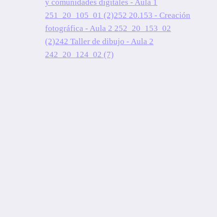
y comunidades digitales - Aula 1
251_20_105_01 (2)
252 20.153 - Creación
fotográfica - Aula 2 252_20_153_02
(2)
242 Taller de dibujo - Aula 2
242_20_124_02 (7)